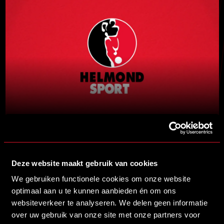
Deze website maakt gebruik van cookies
Brainport partners
We gebruiken functionele cookies om onze website
optimaal aan u te kunnen aanbieden én om ons
Premium partners
websiteverkeer te analyseren. We delen geen informatie
over uw gebruik van onze site met onze partners voor
Partners CED