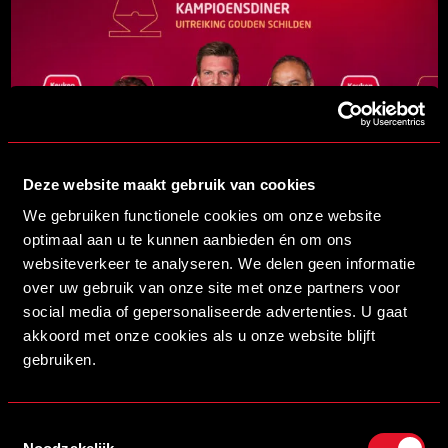
Deze website maakt gebruik van cookies
We gebruiken functionele cookies om onze website
optimaal aan u te kunnen aanbieden én om ons
websiteverkeer te analyseren. We delen geen informatie
over uw gebruik van onze site met onze partners voor
OVER HET VRIENDENLOTERIJ
social media of gepersonaliseerde advertenties. U gaat
akkoord met onze cookies als u onze website blijft
FANFONDS
gebruiken.
Het VriendenLoterij FanFonds is een stimuleringsfonds
Toestemmingsselectie
waarmee voetbalorganisaties – zowel amateur als