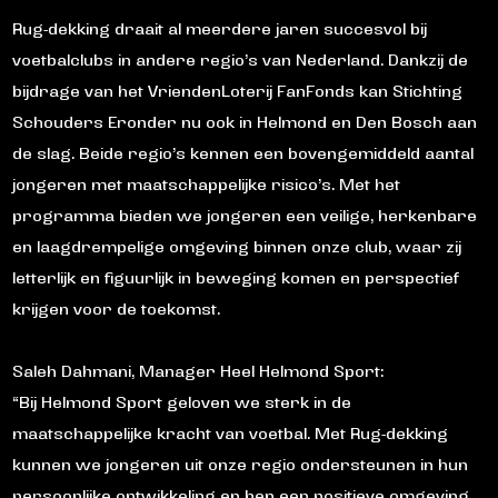
Rug-dekking draait al meerdere jaren succesvol bij
voetbalclubs in andere regio’s van Nederland. Dankzij de
bijdrage van het VriendenLoterij FanFonds kan Stichting
Schouders Eronder nu ook in Helmond en Den Bosch aan
de slag. Beide regio’s kennen een bovengemiddeld aantal
jongeren met maatschappelijke risico’s. Met het
programma bieden we jongeren een veilige, herkenbare
en laagdrempelige omgeving binnen onze club, waar zij
letterlijk en figuurlijk in beweging komen en perspectief
krijgen voor de toekomst.
Saleh Dahmani, Manager Heel Helmond Sport:
“Bij Helmond Sport geloven we sterk in de
maatschappelijke kracht van voetbal. Met Rug-dekking
kunnen we jongeren uit onze regio ondersteunen in hun
persoonlijke ontwikkeling en hen een positieve omgeving