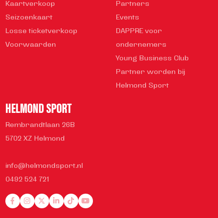
Kaartverkoop
Partners
Seizoenkaart
Events
Losse ticketverkoop
DAPPRE voor
Voorwaarden
ondernemers
Young Business Club
Partner worden bij
Helmond Sport
HELMOND SPORT
Rembrandtlaan 26B
5702 XZ Helmond
info@helmondsport.nl
0492 524 721