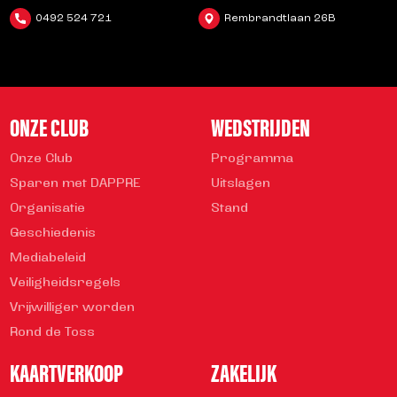
0492 524 721
Rembrandtlaan 26B
ONZE CLUB
WEDSTRIJDEN
Onze Club
Programma
Sparen met DAPPRE
Uitslagen
Organisatie
Stand
Geschiedenis
Mediabeleid
Veiligheidsregels
Vrijwilliger worden
Rond de Toss
KAARTVERKOOP
ZAKELIJK