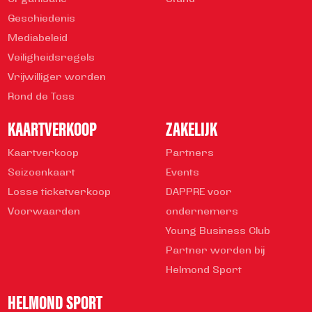
Geschiedenis
Mediabeleid
Veiligheidsregels
Vrijwilliger worden
Rond de Toss
KAARTVERKOOP
ZAKELIJK
Kaartverkoop
Partners
Seizoenkaart
Events
Losse ticketverkoop
DAPPRE voor
Voorwaarden
ondernemers
Young Business Club
Partner worden bij
Helmond Sport
HELMOND SPORT