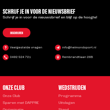
SCHRIJF JE IN VOOR DE NIEUWSBRIEF
Schrijf je in voor de nieuwsbrief en blijf op de hoogte!
INSCHRIJVEN
Veelgestelde vragen
info@helmondsport.nl
0492 524 721
Rembrandtlaan 26B
ONZE CLUB
WEDSTRIJDEN
Onze Club
Programma
Sparen met DAPPRE
Uitslagen
Organisatie
Stand