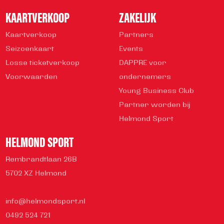
KAARTVERKOOP
ZAKELIJK
Kaartverkoop
Partners
Seizoenkaart
Events
Losse ticketverkoop
DAPPRE voor
Voorwaarden
ondernemers
Young Business Club
Partner worden bij
Helmond Sport
HELMOND SPORT
Rembrandtlaan 26B
5702 XZ Helmond
info@helmondsport.nl
0492 524 721