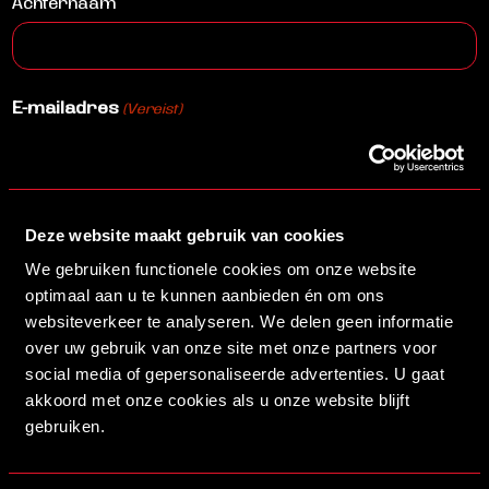
Achternaam
E-mailadres
(Vereist)
Telefoonnummer
(Vereist)
Deze website maakt gebruik van cookies
We gebruiken functionele cookies om onze website
optimaal aan u te kunnen aanbieden én om ons
Aantal personen
(Vereist)
websiteverkeer te analyseren. We delen geen informatie
over uw gebruik van onze site met onze partners voor
social media of gepersonaliseerde advertenties. U gaat
akkoord met onze cookies als u onze website blijft
Opmerkingen
(Vereist)
gebruiken.