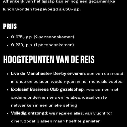
Afhankelijk van het tijdstip kan er nog een gezamenlijke
lunch worden toegevoegd à €50,- p.p.
PRIJS
€1075,- p.p. (2-persoonskamer)
€1230,- p.p. (1-persoonskamer)
HOOGTEPUNTEN VAN DE REIS
Live de Manchester Derby ervaren
: een van de meest
intense en beladen wedstrijden in het mondiale voetbal
Exclusief Business Club gezelschap
: reis samen met
andere ondernemers en relaties, ideaal om te
netwerken in een unieke setting
Volledig ontzorgd
: wij regelen alles, van vlucht tot
diner, zodat jij alleen maar hoeft te genieten