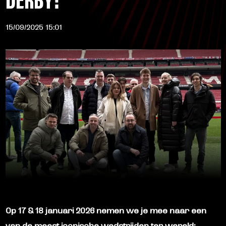
15/09/2025 15:01
Op
17 & 18 januari 2026
nemen we je mee naar een