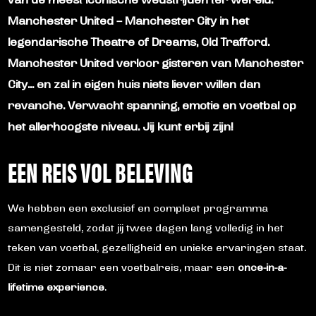
van de meest iconische wedstrijden ter wereld:
Manchester United – Manchester City
in het
legendarische
Theatre of Dreams, Old Trafford
.
Manchester United verloor gisteren van Manchester
City… en zal in eigen huis niets liever willen dan
revanche. Verwacht spanning, emotie en voetbal op
het allerhoogste niveau. Jij kunt erbij zijn!
EEN REIS VOL BELEVING
We hebben een exclusief en compleet programma
samengesteld, zodat jij twee dagen lang volledig in het
teken van voetbal, gezelligheid en unieke ervaringen staat.
Dit is niet zomaar een voetbalreis, maar een
once-in-a-
lifetime experience
.