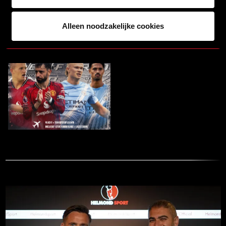
contactpersoon.
Alleen noodzakelijke cookies
Deze reis wordt mede mogelijk gemaakt door
Sparenti.