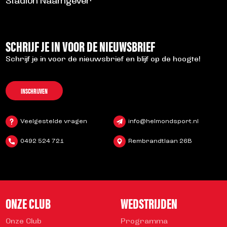
Stadion Naamgever
SCHRIJF JE IN VOOR DE NIEUWSBRIEF
Schrijf je in voor de nieuwsbrief en blijf op de hoogte!
INSCHRIJVEN
Veelgestelde vragen
info@helmondsport.nl
0492 524 721
Rembrandtlaan 26B
ONZE CLUB
WEDSTRIJDEN
Onze Club
Programma