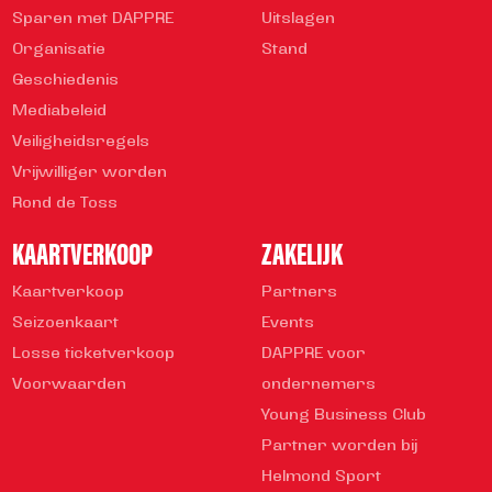
Sparen met DAPPRE
Uitslagen
Organisatie
Stand
Geschiedenis
Mediabeleid
Veiligheidsregels
Vrijwilliger worden
Rond de Toss
KAARTVERKOOP
ZAKELIJK
Kaartverkoop
Partners
Seizoenkaart
Events
Losse ticketverkoop
DAPPRE voor
Voorwaarden
ondernemers
Young Business Club
Partner worden bij
Helmond Sport