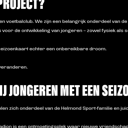
PROJECT?
en voetbalclub. We zijn een belangrijk onderdeel van
voor de ontwikkeling van jongeren – zowel fysiek als s
n seizoenkaart echter een onbereikbare droom.
t veranderen.
IJ JONGEREN MET EEN SEI
len zich onderdeel van de Helmond Sport-familie en ju
adion is een ontmoetingsplek waar nieuwe vriendscha