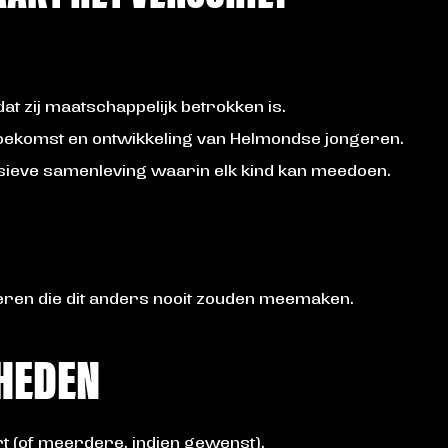
at zij maatschappelijk betrokken is.
 toekomst en ontwikkeling van Helmondse jongeren.
lusieve samenleving waarin elk kind kan meedoen.
eren die dit anders nooit zouden meemaken.
HEDEN
 (of meerdere, indien gewenst).