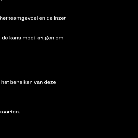
 het teamgevoel en de inzet
s, de kans moet krijgen om
 het bereiken van deze
kaarten.