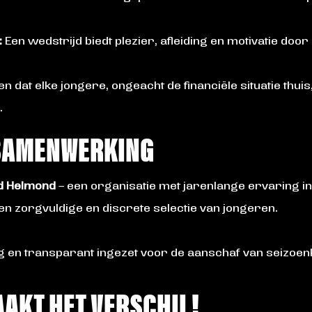
:
Een wedstrijd biedt plezier, afleiding en motivatie door
n dat elke jongere, ongeacht de financiële situatie thui
.
SAMENWERKING
ld Helmond
– een organisatie met jarenlange ervaring in
n zorgvuldige en discrete selectie van jongeren.
ig en transparant ingezet voor de aanschaf van seizoen
AKT HET VERSCHIL!