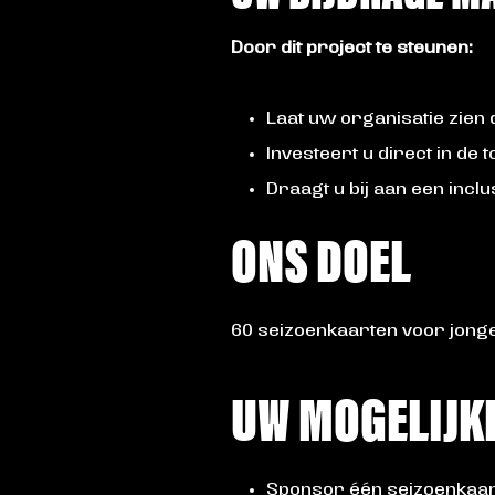
Door dit project te steunen:
Laat uw organisatie zien d
Investeert u direct in de
Draagt u bij aan een inc
ONS DOEL
60 seizoenkaarten voor jong
UW MOGELIJK
Sponsor één seizoenkaart