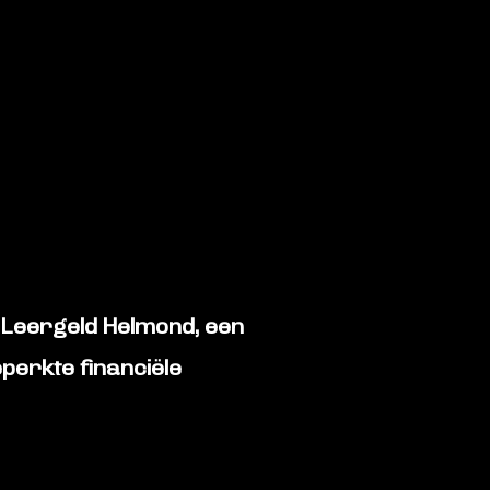
g Leergeld Helmond
, een
eperkte financiële