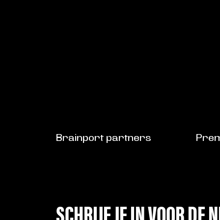
Brainport partners
Prem
SCHRIJF JE IN VOOR DE 