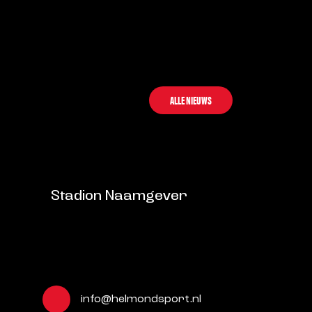
ALLE NIEUWS
Stadion Naamgever
info@helmondsport.nl