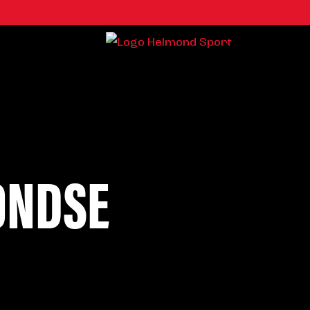
ONDSE