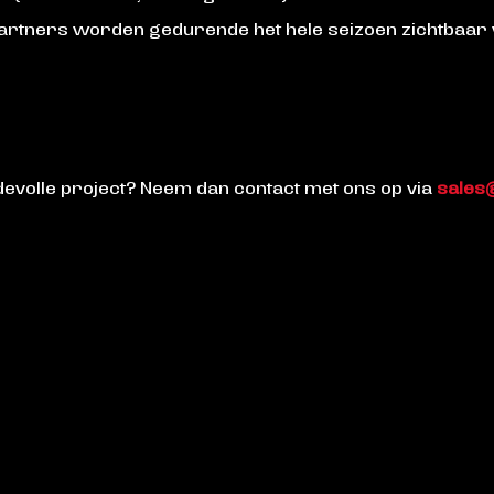
partners worden gedurende het hele seizoen zichtbaar 
rdevolle project? Neem dan contact met ons op via
sales