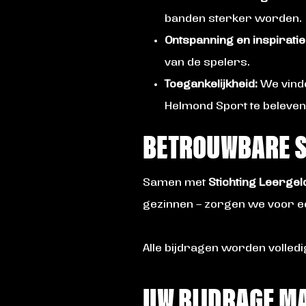
banden sterker worden.
Ontspanning en inspiratie
van de spelers.
Toegankelijkheid:
We vinde
Helmond Sport te beleven
BETROUWBARE 
Samen met
Stichting Leerge
gezinnen – zorgen we voor ee
Alle bijdragen worden volled
UW BIJDRAGE MA