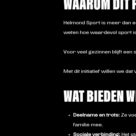
WAAROM DIT 
Helmond Sport is meer dan e
weten hoe waardevol sport is 
Voor veel gezinnen blijft ee
Met dit initiatief willen we da
WAT BIEDEN W
Deelname en trots:
Ze voe
familie mee.
Sociale verbinding:
Het st