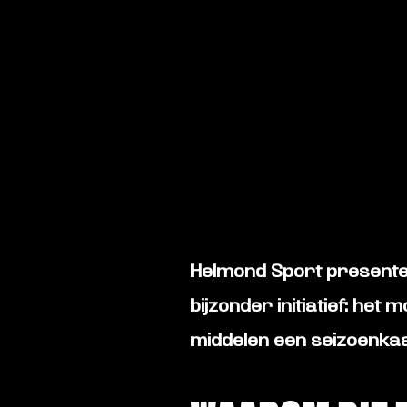
Helmond Sport presente
bijzonder initiatief: het
middelen een
seizoenka