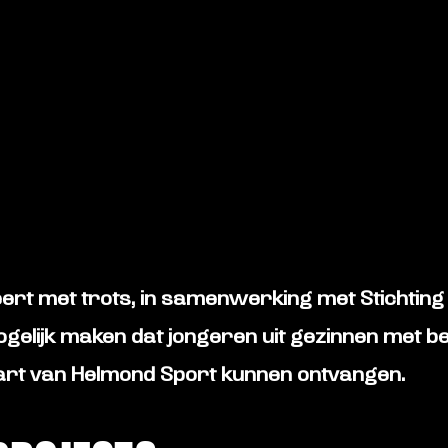
ert met trots, in samenwerking met
Stichtin
 mogelijk maken dat jongeren uit gezinnen met b
art
van Helmond Sport kunnen ontvangen.