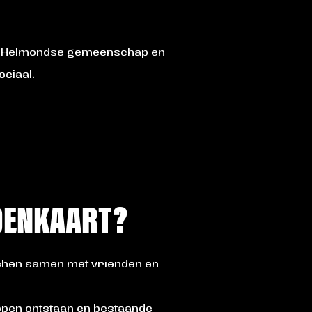
 de Helmondse gemeenschap en
ociaal.
ZOENKAART?
ichen samen met vrienden en
ppen ontstaan en bestaande