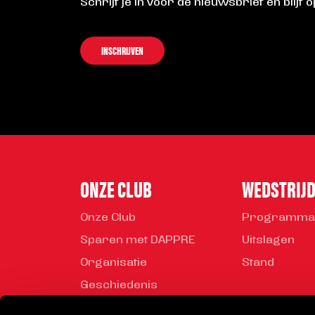
Schrijf je in voor de nieuwsbrief en blijf 
INSCHRIJVEN
ONZE CLUB
WEDSTRIJ
Onze Club
Programma
Sparen met DAPPRE
Uitslagen
Organisatie
Stand
Geschiedenis
Mediabeleid