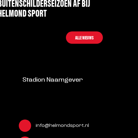
BUITENSCHILDERSEIZOEN AF BIJ
HELMOND SPORT
LEES MEER
ALLE NIEUWS
Stadion Naamgever
info@helmondsport.nl