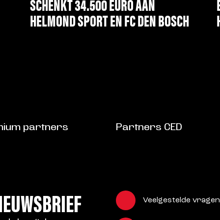
SCHENKT 34.500 EURO AAN
HELMOND SPORT EN FC DEN BOSCH
LEES MEER
ium partners
Partners CED
NIEUWSBRIEF
Veelgestelde vragen