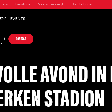
icats
Fanstore
Maatschappelijk
Ruimte huren
EN?
EVENTS
CONTACT
OLLE AVOND IN 
ERKEN STADION