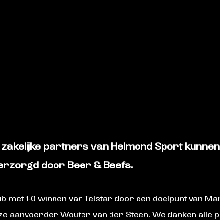
zakelijke partners van Helmond Sport kunnen
 verzorgd door Beer & Beefs.
Club met 1-0 winnen van Telstar door een doelpunt van Ma
e aanvoerder Wouter van der Steen. We danken alle p