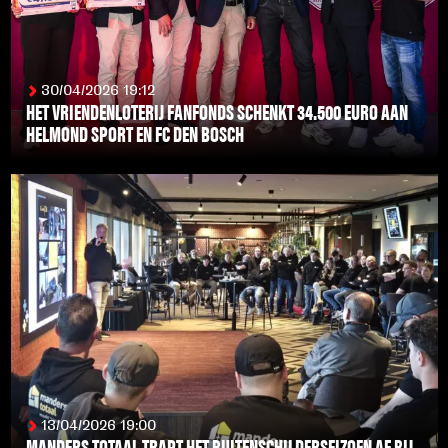
30/04/2026 19:12
HET VRIENDENLOTERIJ FANFONDS SCHENKT 34.500 EURO AAN
HELMOND SPORT EN FC DEN BOSCH
LEES MEER
13/04/2026 19:00
MANDERS TOTAAL TRAPT HET BUITENSCHILDERSEIZOEN AF BIJ