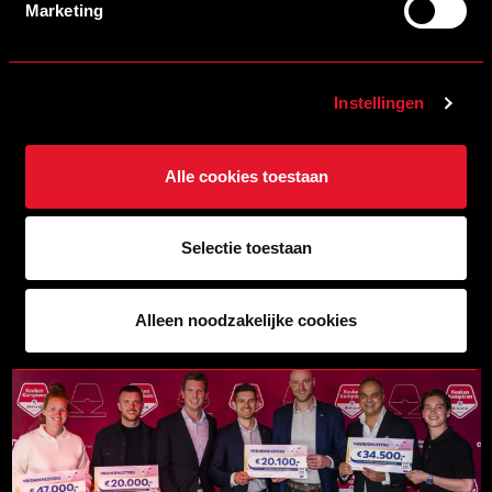
Marketing
Instellingen
Alle cookies toestaan
Selectie toestaan
13/06/2026 09:30
VERANDACI NIEUWE BUSINESS PARTNER VAN HELMOND SPORT
LEES MEER
Alleen noodzakelijke cookies