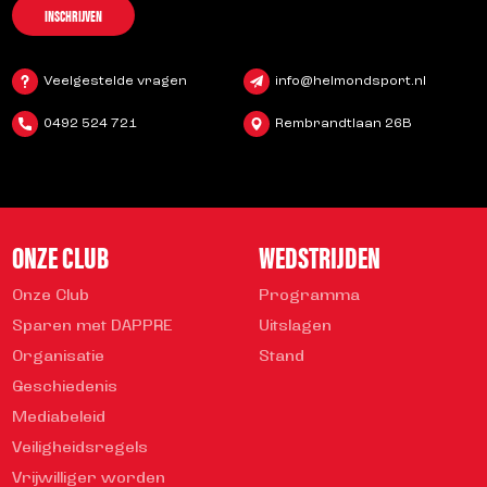
INSCHRIJVEN
Veelgestelde vragen
info@helmondsport.nl
0492 524 721
Rembrandtlaan 26B
ONZE CLUB
WEDSTRIJDEN
Onze Club
Programma
Sparen met DAPPRE
Uitslagen
Organisatie
Stand
Geschiedenis
Mediabeleid
Veiligheidsregels
Vrijwilliger worden