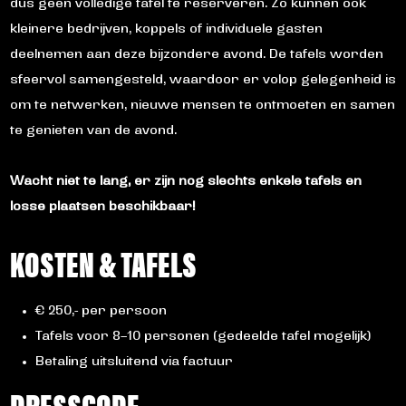
dus geen volledige tafel te reserveren. Zo kunnen ook
kleinere bedrijven, koppels of individuele gasten
deelnemen aan deze bijzondere avond. De tafels worden
sfeervol samengesteld, waardoor er volop gelegenheid is
om te netwerken, nieuwe mensen te ontmoeten en samen
te genieten van de avond.
Wacht niet te lang, er zijn nog slechts enkele tafels en
losse plaatsen beschikbaar!
KOSTEN & TAFELS
€ 250,- per persoon
Tafels voor 8–10 personen (gedeelde tafel mogelijk)
Betaling uitsluitend via factuur
DRESSCODE