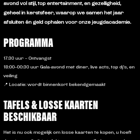
avond vol stijl, top entertainment, en gezelligheid,
geheel in kerstsfeer, waarop we samen het jaar
afsluiten én geld ophalen voor onze jeugdacademie.
PROGRAMMA
17:30 uur – Ontvangst
18:00–00:30 uur Gala-avond met diner, live acts, top dj’s, en
veiling
📍 Locatie: wordt binnenkort bekendgemaakt
TAFELS & LOSSE KAARTEN
BESCHIKBAAR
Het is nu ook mogelijk om losse kaarten te kopen, u hoeft