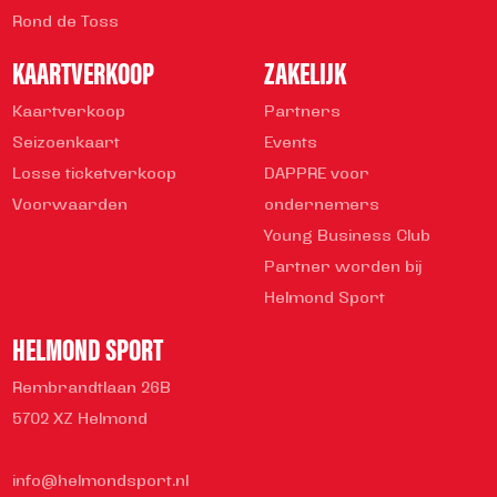
Rond de Toss
KAARTVERKOOP
ZAKELIJK
Kaartverkoop
Partners
Seizoenkaart
Events
Losse ticketverkoop
DAPPRE voor
Voorwaarden
ondernemers
Young Business Club
Partner worden bij
Helmond Sport
HELMOND SPORT
Rembrandtlaan 26B
5702 XZ Helmond
info@helmondsport.nl