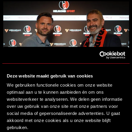
Deze website maakt gebruik van cookies
13/06/2026 09:30
We gebruiken functionele cookies om onze website
VERANDACI NIEUWE BUSINESS PARTNER VAN HELMOND SPORT
optimaal aan u te kunnen aanbieden én om ons
LEES MEER
websiteverkeer te analyseren. We delen geen informatie
over uw gebruik van onze site met onze partners voor
social media of gepersonaliseerde advertenties. U gaat
akkoord met onze cookies als u onze website blijft
gebruiken.