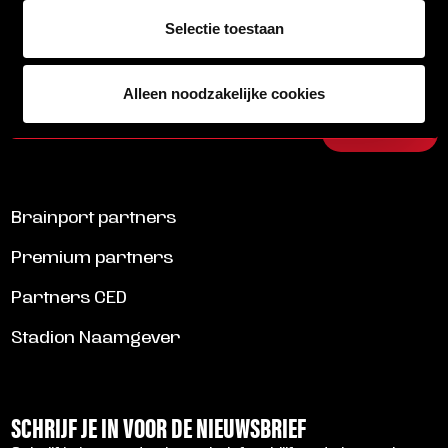
Selectie toestaan
13/04/2026 19:00
MANDERS TOTAAL TRAPT HET BUITENSCHILDERSEIZOEN AF BIJ
HELMOND SPORT
LEES MEER
Alleen noodzakelijke cookies
ALLE NIEUWS
Brainport partners
Premium partners
Partners CED
Stadion Naamgever
SCHRIJF JE IN VOOR DE NIEUWSBRIEF