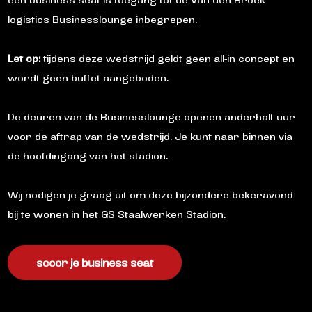
een business seat is toegang tot de Van den Broek
logistics Businesslounge inbegrepen.
Let op:
tijdens deze wedstrijd geldt geen all-in concept en
wordt geen buffet aangeboden.
De deuren van de Businesslounge openen anderhalf uur
voor de aftrap van de wedstrijd. Je kunt naar binnen via
de hoofdingang van het stadion.
Wij nodigen je graag uit om deze bijzondere bekeravond
bij te wonen in het GS Staalwerken Stadion.
scoor je business seat