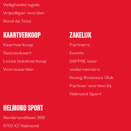
Veiligheidsregels
Vrijwilliger worden
Rond de Toss
KAARTVERKOOP
ZAKELIJK
Kaartverkoop
Partners
Seizoenkaart
Events
Losse ticketverkoop
DAPPRE voor
Voorwaarden
ondernemers
Young Business Club
Partner worden bij
Helmond Sport
HELMOND SPORT
Rembrandtlaan 26B
5702 XZ Helmond