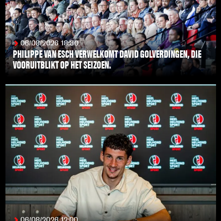
06/08/2026 18:30
PHILIPPE VAN ESCH VERWELKOMT DAVID GOLVERDINGEN, DIE
VOORUITBLIKT OP HET SEIZOEN.
LEES MEER
06/08/2026 12:00