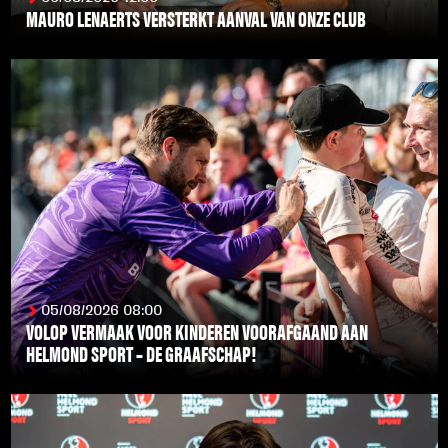
MAURO LENAERTS VERSTERKT AANVAL VAN ONZE CLUB
LEES MEER
05/08/2026 08:00
VOLOP VERMAAK VOOR KINDEREN VOORAFGAAND AAN
HELMOND SPORT – DE GRAAFSCHAP!
LEES MEER