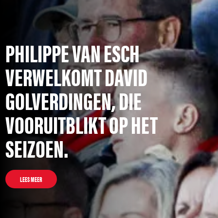
PHILIPPE VAN ESCH
VERWELKOMT DAVID
GOLVERDINGEN, DIE
VOORUITBLIKT OP HET
SEIZOEN.
LEES MEER