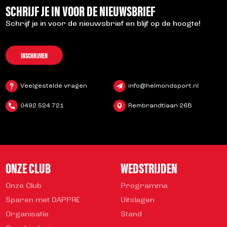
SCHRIJF JE IN VOOR DE NIEUWSBRIEF
Schrijf je in voor de nieuwsbrief en blijf op de hoogte!
INSCHRIJVEN
Veelgestelde vragen
info@helmondsport.nl
0492 524 721
Rembrandtlaan 26B
ONZE CLUB
WEDSTRIJDEN
Onze Club
Programma
Sparen met DAPPRE
Uitslagen
Organisatie
Stand