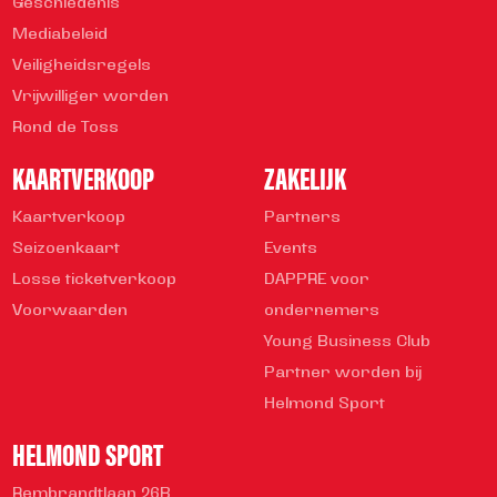
Geschiedenis
Mediabeleid
Veiligheidsregels
Vrijwilliger worden
Rond de Toss
KAARTVERKOOP
ZAKELIJK
Kaartverkoop
Partners
Seizoenkaart
Events
Losse ticketverkoop
DAPPRE voor
Voorwaarden
ondernemers
Young Business Club
Partner worden bij
Helmond Sport
HELMOND SPORT
Rembrandtlaan 26B