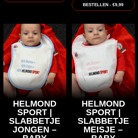
BESTELLEN - €9,99
HELMOND
HELMOND
SPORT |
SPORT |
SLABBETJE
SLABBETJE
JONGEN –
MEISJE –