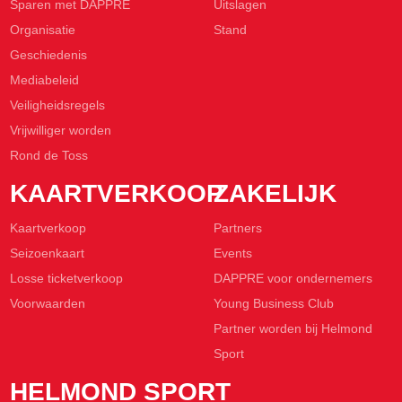
Sparen met DAPPRE
Uitslagen
Organisatie
Stand
Geschiedenis
Mediabeleid
Veiligheidsregels
Vrijwilliger worden
Rond de Toss
KAARTVERKOOP
ZAKELIJK
Kaartverkoop
Partners
Seizoenkaart
Events
Losse ticketverkoop
DAPPRE voor ondernemers
Voorwaarden
Young Business Club
Partner worden bij Helmond
Sport
HELMOND SPORT