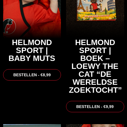
HELMOND
HELMOND
SPORT |
SPORT |
BABY MUTS
BOEK –
LOEWY THE
CAT “DE
BESTELLEN - €8,99
WERELDSE
ZOEKTOCHT”
BESTELLEN - €9,99