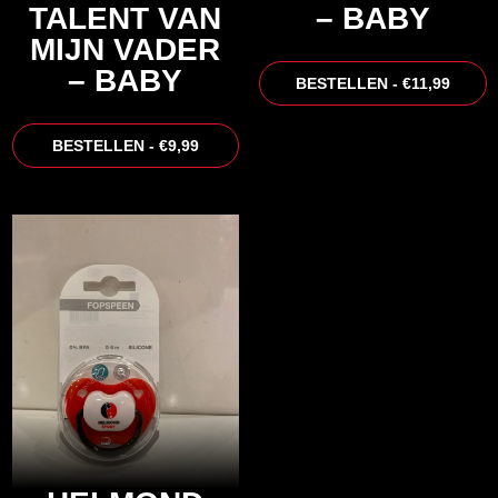
TALENT VAN
– BABY
MIJN VADER
– BABY
BESTELLEN - €11,99
BESTELLEN - €9,99