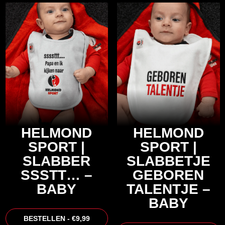
HELMOND
HELMOND
SPORT |
SPORT |
SLABBER
SLABBETJE
SSSTT… –
GEBOREN
BABY
TALENTJE –
BABY
BESTELLEN - €9,99