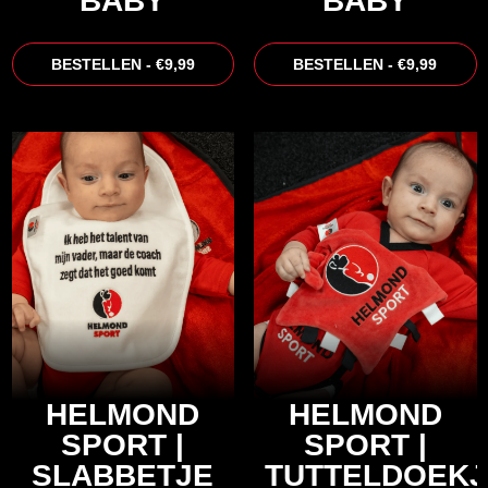
BABY
BABY
BESTELLEN - €9,99
BESTELLEN - €9,99
HELMOND
HELMOND
SPORT |
SPORT |
SLABBETJE
TUTTELDOEKJ