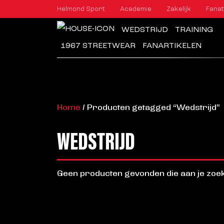
Helmond Sport
Academie
Zakelijk
Fanat
WEDSTRIJD
TRAINING
1967 STREETWEAR
FANARTIKELEN
Home
/ Producten getagged “Wedstrijd”
WEDSTRIJD
Geen producten gevonden die aan je zoek