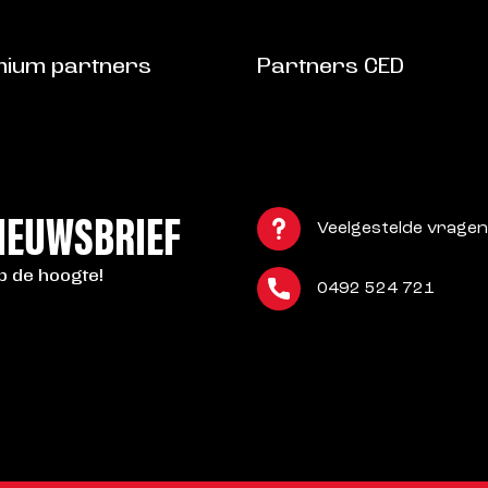
ium partners
Partners CED
NIEUWSBRIEF
Veelgestelde vragen
op de hoogte!
0492 524 721