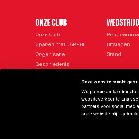
ONZE CLUB
WEDSTRIJ
Onze Club
Programma
Sparen met DAPPRE
Uitslagen
Organisatie
Stand
Geschiedenis
Mediabeleid
Deze website maakt gebru
Veiligheidsregels
We gebruiken functionele
Vrijwilliger worden
websiteverkeer te analyse
Rond de Toss
partners voor social medi
onze website blijft gebruik