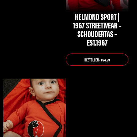
HELMOND SPORT |
1967 STREETWEAR –
SCHOUDERTAS –
EST.1967
BESTELLEN - €24,99