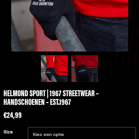
HELMOND SPORT | 1967 STREETWEAR –
HANDSCHOENEN – EST.1967
€
24,99
Size