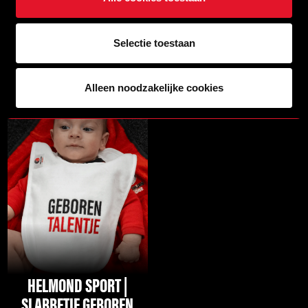
SLABBETJE MEISJE –
BABY
Selectie toestaan
BESTELLEN - €9,99
Alleen noodzakelijke cookies
HELMOND SPORT |
SLABBETJE GEBOREN