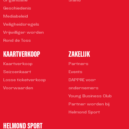
Organisatie
Stand
Geschiedenis
Mediabeleid
Veiligheidsregels
Vrijwilliger worden
Rond de Toss
KAARTVERKOOP
ZAKELIJK
Kaartverkoop
Partners
Seizoenkaart
Events
Losse ticketverkoop
DAPPRE voor
Voorwaarden
ondernemers
Young Business Club
Partner worden bij
Helmond Sport
HELMOND SPORT