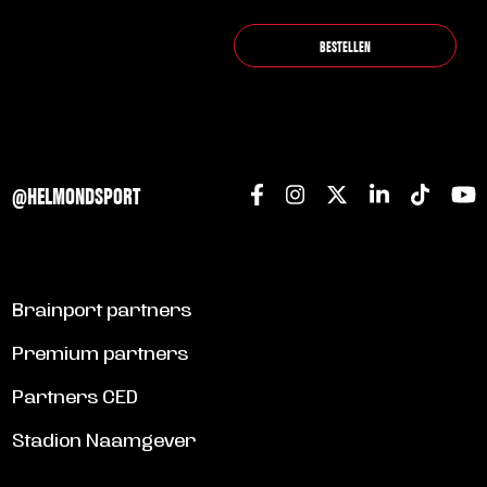
productpagina
BESTELLEN
@HELMONDSPORT
Brainport partners
Premium partners
Partners CED
Stadion Naamgever