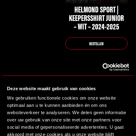
gekozen
HELMOND SPORT |
worden
KEEPERSSHIRT JUNIOR
op
– WIT – 2024-2025
de
productpagina
BESTELLEN
Deze website maakt gebruik van cookies
We gebruiken functionele cookies om onze website
optimaal aan u te kunnen aanbieden én om ons
websiteverkeer te analyseren. We delen geen informatie
over uw gebruik van onze site met onze partners voor
social media of gepersonaliseerde advertenties. U gaat
akkoord met onze cookies als u onze website blijft