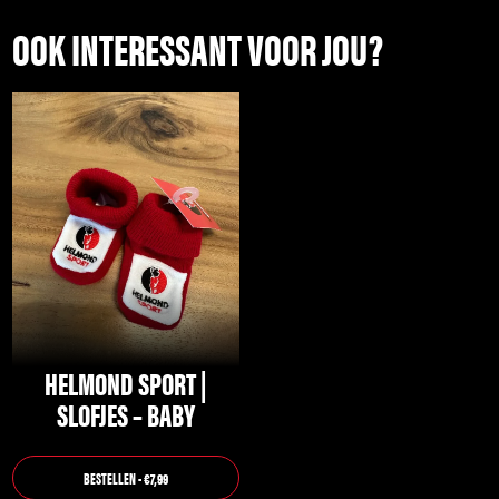
OOK INTERESSANT VOOR JOU?
HELMOND SPORT |
SLOFJES – BABY
BESTELLEN - €7,99