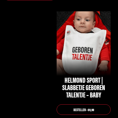
HELMOND SPORT |
SLABBETJE GEBOREN
TALENTJE – BABY
BESTELLEN - €9,99