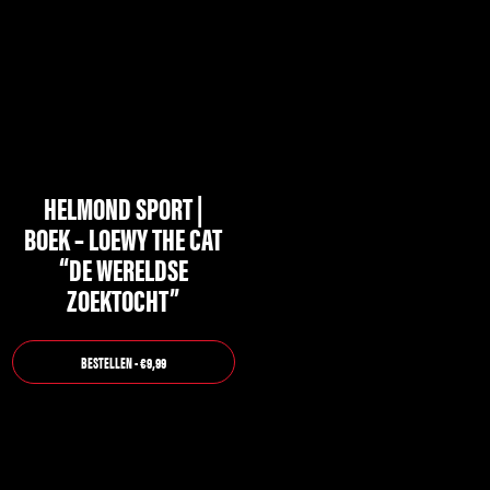
HELMOND SPORT |
BOEK – LOEWY THE CAT
“DE WERELDSE
ZOEKTOCHT”
BESTELLEN - €9,99