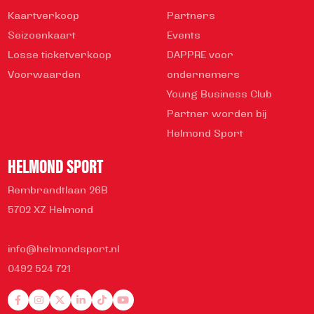
Kaartverkoop
Partners
Seizoenkaart
Events
Losse ticketverkoop
DAPPRE voor
Voorwaarden
ondernemers
Young Business Club
Partner worden bij
Helmond Sport
HELMOND SPORT
Rembrandtlaan 26B
5702 XZ Helmond
info@helmondsport.nl
0492 524 721