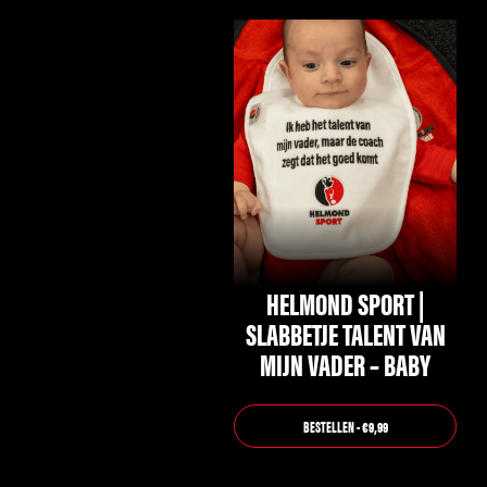
HELMOND SPORT |
SLABBETJE TALENT VAN
MIJN VADER – BABY
BESTELLEN - €9,99