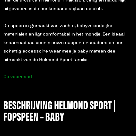
met de trots van Helmond. Praktisch, veilig en natuurlijk
uitgevoerd in de herkenbare stijl van de club.
De speen is gemaakt van zachte, babyvriendelijke
materialen en ligt comfortabel in het mondje. Een ideaal
kraamcadeau voor nieuwe supportersouders en een
schattig accessoire waarmee je baby meteen deel
uitmaakt van de Helmond Sport-familie.
Op voorraad
BESCHRIJVING HELMOND SPORT |
FOPSPEEN – BABY