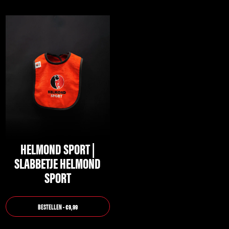
HELMOND SPORT |
SLABBETJE HELMOND
SPORT
BESTELLEN - €9,99