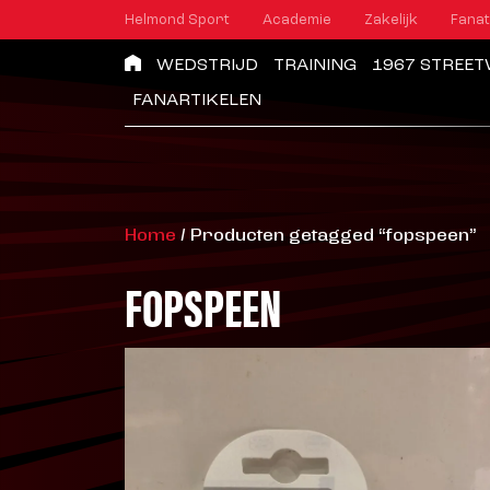
Helmond Sport
Academie
Zakelijk
Fanat
WEDSTRIJD
TRAINING
1967 STREE
FANARTIKELEN
Home
/ Producten getagged “fopspeen”
FOPSPEEN