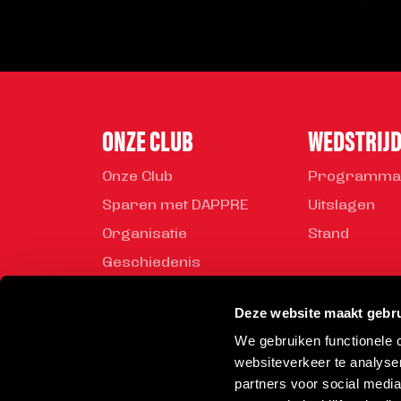
ONZE CLUB
WEDSTRIJ
Onze Club
Programma
Sparen met DAPPRE
Uitslagen
Organisatie
Stand
Geschiedenis
Mediabeleid
Deze website maakt gebru
Veiligheidsregels
We gebruiken functionele
Vrijwilliger worden
websiteverkeer te analyse
Rond de Toss
partners voor social medi