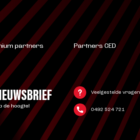
ium partners
Partners CED
NIEUWSBRIEF
Veelgestelde vragen
op de hoogte!
0492 524 721